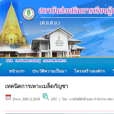
หน้าแรก
ประวัติความเป็นมา
โครงสร้างองค์กร
เทคนิคการเพาะเมล็ดกัญชา
18 ต.ค. 2565 11:18:48
2347 | โดย : นายกิตติศักดิ์ คงยก สำนักงาน กศน