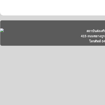
สถาบันส่งเสร
415 ถนนชยางกูร 
โทรศัพท์ 