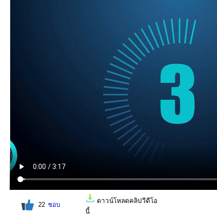
ดาวน์โหลดคลิปวีดีโอ
ชอบ
นี้