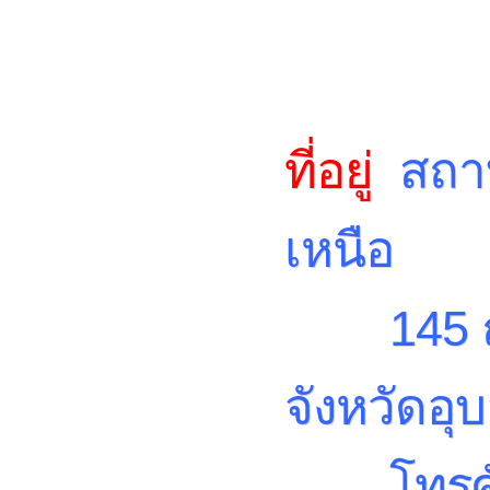
ที่อยู่
สถาบ
เหนือ
145 ถนน
จังหวัดอ
โทรศัพท