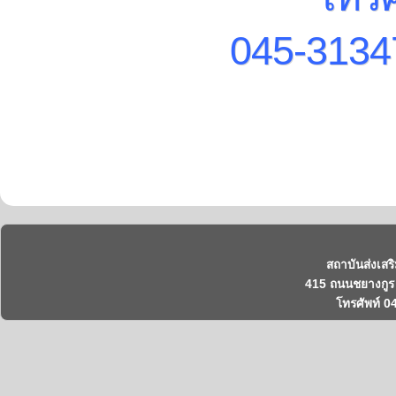
045-313
สถาบันส่งเสร
415 ถนนชยางกูร 
โทรศัพท์ 