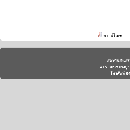
ดวาน์โหลด
สถาบันส่งเสร
415 ถนนชยางกูร 
โทรศัพท์ 