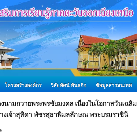
โครงสร้างองค์กร
วิสัยทัศน์ พันธกิจ
ข้อมูลสารสนเทศ
 ลงนามถวายพระพรชัยมงคล เนื่องในโอกาสวันเฉลิม
เจ้าสุทิดา พัชรสุธาพิมลลักษณ พระบรมราชินี
e