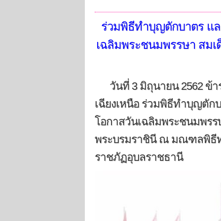
ร่วมพิธีทำบุญตักบาตร แ
เฉลิมพระชนมพรรษา สมเด็
วันที่ 3 มิถุนายน 2562 ข
เฉียงเหนือ ร่วมพิธีทำบุญต
โอกาสวันเฉลิมพระชนมพรรษา
พระบรมราชินี ณ มณฑลพิธีทุ
ราชภัฏอุบลราชธานี