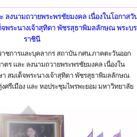
ละ ลงนามถวายพระพรชัยมงคล เนื่องในโอกาสวั
จพระนางเจ้าสุทิดา พัชรสุธาพิมลลักษณ พระบ
ราชินี
้าราชการและบุคลากร สถาบัน กศน.ภาคตะวันออก
ักบาตร และ ลงนามถวายพระพรชัยมงคล เนื่องใน
 สมเด็จพระนางเจ้าสุทิดา พัชรสุธาพิมลลักษณ
่งศรีเมือง และ หอประชุมไพรพะยอม มหาวิทยาลัย