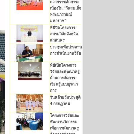
ถวายราชสักการะ
เนื่องใน "วันสมเด็จ
พระนารายณ์
มหาราช"
พิธีปิดโครงการ
อบรมวิจัยจังหวัด
สกลนคร
ประชุมเพื่อประสาน
การดำเนินงานวิจัย
พิธีเปิดโครงการ
วิจัยและพัฒนาครู
ด้านการจัดการ
เรียนรู้แบบบูรณา
การ
วันคล้ายวันประสูติ
4 กรกฏาคม
โครงการวิจัยและ
พัฒนานวัตกรรม
เพื่อการพํฒนาครู