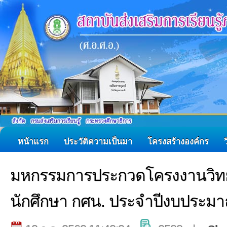
หน้าแรก
ประวัติความเป็นมา
โครงสร้างองค์กร
มหกรรมการประกวดโครงงานวิท
นักศึกษา กศน. ประจำปีงบประม