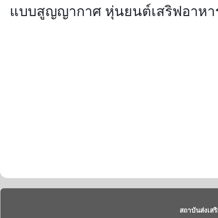
แบบสูญญากาศ หุ่นยนต์เสริฟอาหาร
สถาบันส่งเสร