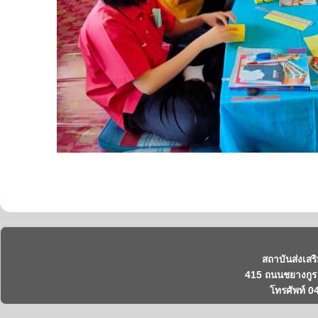
สถาบันส่งเสร
415 ถนนชยางกูร 
โทรศัพท์ 