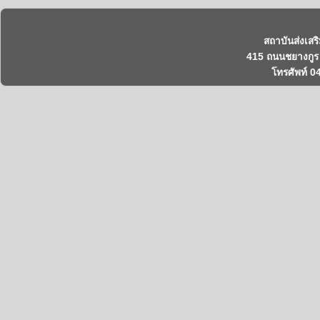
สถาบันส่งเสร
415 ถนนชยางกูร 
โทรศัพท์ 