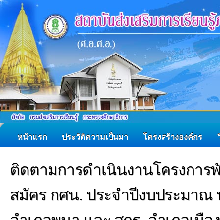
หน้าแรก
ประวัติความเป็นมา
โครงสร้างองค์กร
ติดตามการดำเนินงานโครงการ
สมัคร กศน. ประจำปีงบประมาณ พ