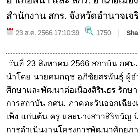
อำเภอพนา และ สกร. อำเภอเมือง
สำนักงาน สกร. จังหวัดอำนาจเจร
23 ส.ค. 2566 17:10:39
1750 |
Sha
วันที่ 23 สิงหาคม 2566
สถาบัน กศน.
นำโดย นายคมกฤช อภิชัยสรพันธุ์ ผู
ศึกษาและพัฒนาต่อเนื่องสิรินธร รักษ
การสถาบัน กศน. ภาคตะวันออกเฉียงเ
เพ็ง แก่นต้น ครู และนางสาวสิริขวัญ มิ
การดำเนินงานโครงการพัฒนาศักยภา