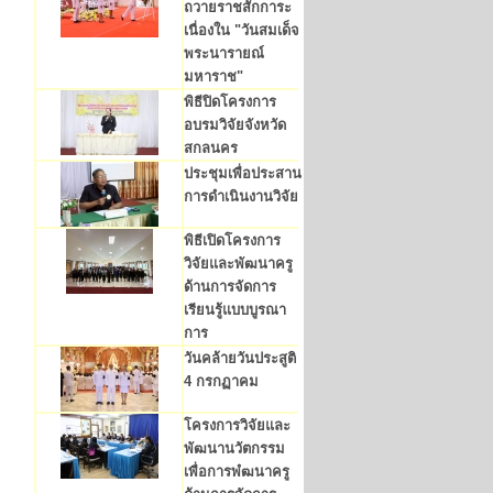
ถวายราชสักการะ
เนื่องใน "วันสมเด็จ
พระนารายณ์
มหาราช"
พิธีปิดโครงการ
อบรมวิจัยจังหวัด
สกลนคร
ประชุมเพื่อประสาน
การดำเนินงานวิจัย
พิธีเปิดโครงการ
วิจัยและพัฒนาครู
ด้านการจัดการ
เรียนรู้แบบบูรณา
การ
วันคล้ายวันประสูติ
4 กรกฏาคม
โครงการวิจัยและ
พัฒนานวัตกรรม
เพื่อการพํฒนาครู