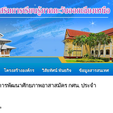
โครงสร้างองค์กร
วิสัยทัศน์ พันธกิจ
ข้อมูลสารสนเทศ
การพัฒนาศักยภาพอาสาสมัคร กศน. ประจำ
e