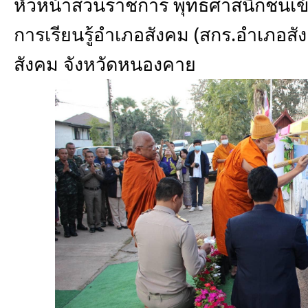
หัวหน้าส่วนราชการ พุทธศาสนิกชนเข้าร
การเรียนรู้อำเภอสังคม (สกร.อำเภอสั
สังคม จังหวัดหนองคาย