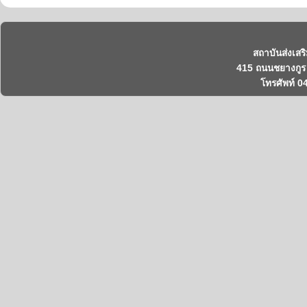
สถาบันส่งเสร
415 ถนนชยางกูร 
โทรศัพท์ 