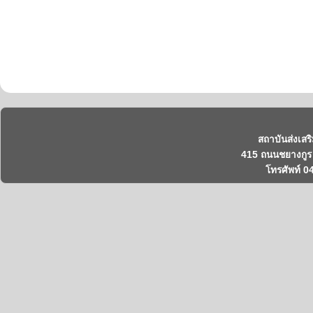
สถาบันส่งเสร
415 ถนนชยางกูร 
โทรศัพท์ 