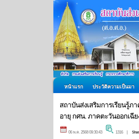
หน้าแรก
ประวัติความเป็นมา
สถาบันส่งเสริมการเรียนรู้ภ
อายุ กศน. ภาคตะวันออกเฉีย
06 พ.ค. 2568 09:30:43
1316 |
Sha