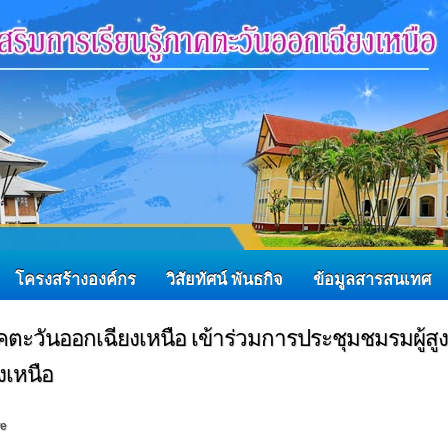
โครงสร้างองค์กร
วิสัยทัศน์ พันธกิจ
ข้อมูลสารสนเทศ
าคตะวันออกเฉียงเหนือ เข้าร่วมการประชุมชมรมผู้สูง
งเหนือ
re