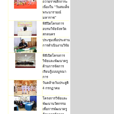
ถวายราชสักการะ
เนื่องใน "วันสมเด็จ
พระนารายณ์
มหาราช"
พิธีปิดโครงการ
อบรมวิจัยจังหวัด
สกลนคร
ประชุมเพื่อประสาน
การดำเนินงานวิจัย
พิธีเปิดโครงการ
วิจัยและพัฒนาครู
ด้านการจัดการ
เรียนรู้แบบบูรณา
การ
วันคล้ายวันประสูติ
4 กรกฏาคม
โครงการวิจัยและ
พัฒนานวัตกรรม
เพื่อการพํฒนาครู