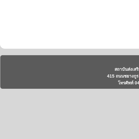
สถาบันส่งเสร
415 ถนนชยางกูร 
โทรศัพท์ 