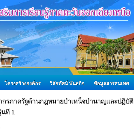
โครงสร้างองค์กร
วิสัยทัศน์ พันธกิจ
ข้อมูลสารสนเทศ
ลากรภาครัฐด้านกฎหมายบำเหน็จบำนาญและปฏิบัติ
นที่ 1