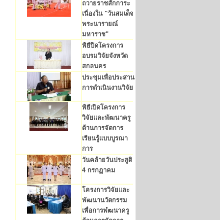
ถวายราชสักการะ
เนื่องใน "วันสมเด็จ
พระนารายณ์
มหาราช"
พิธีปิดโครงการ
อบรมวิจัยจังหวัด
สกลนคร
ประชุมเพื่อประสาน
การดำเนินงานวิจัย
พิธีเปิดโครงการ
วิจัยและพัฒนาครู
ด้านการจัดการ
เรียนรู้แบบบูรณา
การ
วันคล้ายวันประสูติ
4 กรกฏาคม
โครงการวิจัยและ
พัฒนานวัตกรรม
เพื่อการพํฒนาครู