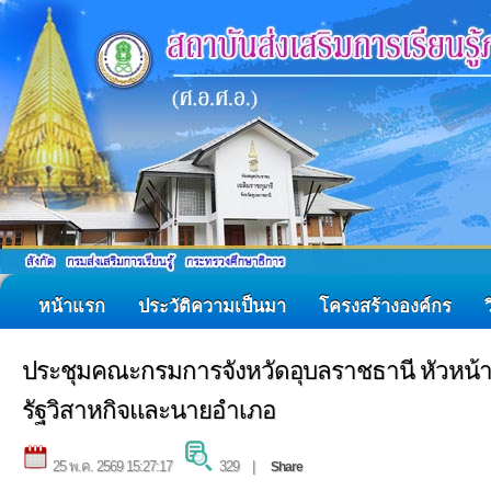
หน้าแรก
ประวัติความเป็นมา
โครงสร้างองค์กร
ประชุมคณะกรมการจังหวัดอุบลราชธานี หัวหน้
รัฐวิสาหกิจและนายอำเภอ
25 พ.ค. 2569 15:27:17
329 |
Share