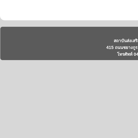
สถาบันส่งเสร
415 ถนนชยางกูร 
โทรศัพท์ 