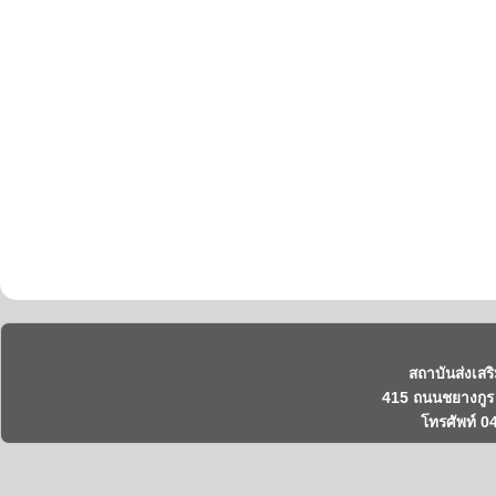
สถาบันส่งเสร
415 ถนนชยางกูร 
โทรศัพท์ 