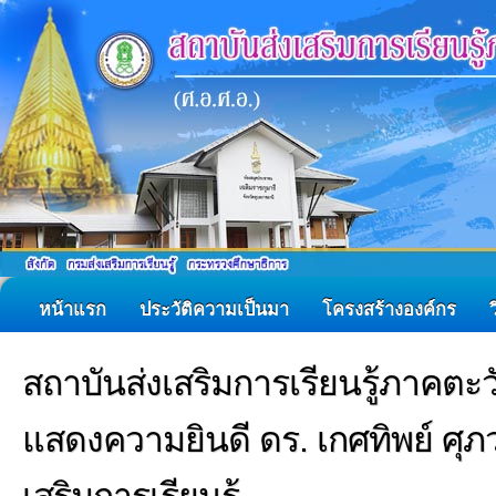
หน้าแรก
ประวัติความเป็นมา
โครงสร้างองค์กร
สถาบันส่งเสริมการเรียนรู้ภาคตะ
แสดงความยินดี ดร. เกศทิพย์ ศุภ