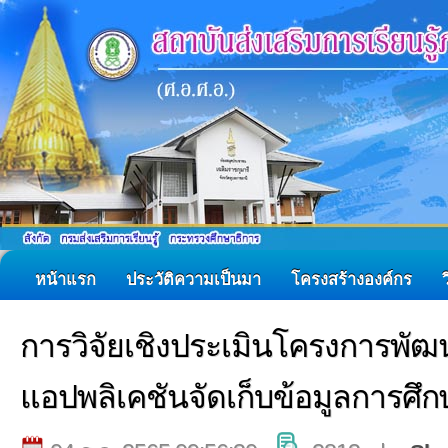
หน้าแรก
ประวัติความเป็นมา
โครงสร้างองค์กร
การวิจัยเชิงประเมินโครงการพัฒน
แอปพลิเคชันจัดเก็บข้อมูลการศึก