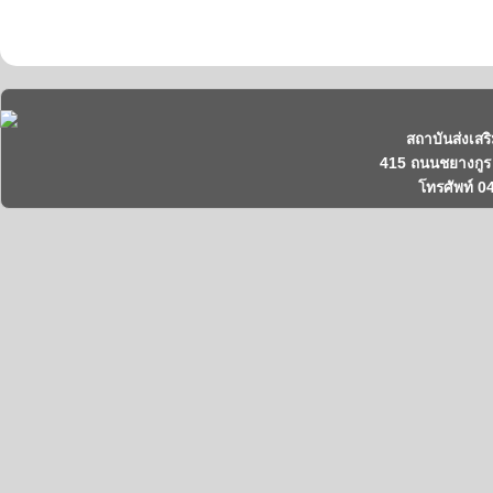
สถาบันส่งเสร
415 ถนนชยางกูร 
โทรศัพท์ 