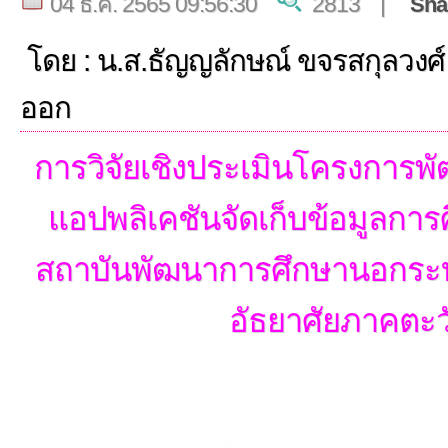
04 ธ.ค. 2565 09:56:30
2813 |
Sha
โดย : น.ส.ธัญญลักษณ์ ขจรสกุลวงศ
ออก
การวิจัยเชิงประเมินโครงการพั
แอปพลิเคชันจัดเก็บข้อมูลการ
สถาบันพัฒนาการศึกษานอกร
อัธยาศัยภาคตะ