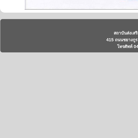
สถาบันส่งเสร
415 ถนนชยางกูร 
โทรศัพท์ 