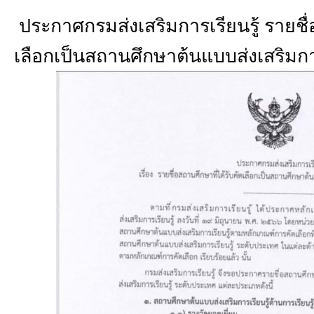
ประกาศกรมส่งเสริมการเรียนรู้ รายชื่
เลือกเป็นสถานศึกษาต้นแบบส่งเสริมกา