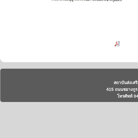
สถาบันส่งเสร
415 ถนนชยางกูร 
โทรศัพท์ 