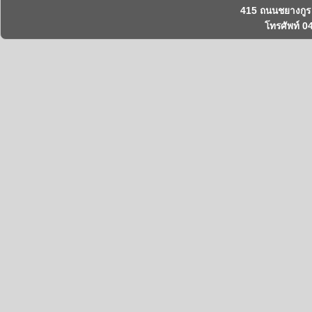
415 ถนนชยางกูร 
โทรศัพท์ 