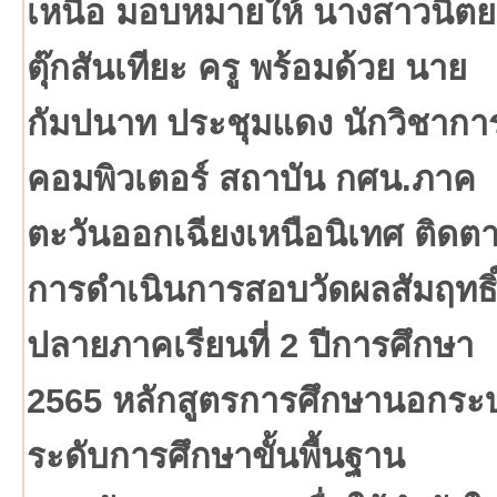
เหนือ มอบหมายให้ นางสาวนิต
ตุ๊กสันเทียะ ครู พร้อมด้วย นาย
กัมปนาท ประชุมแดง นักวิชากา
คอมพิวเตอร์ สถาบัน กศน.ภาค
ตะวันออกเฉียงเหนือนิเทศ ติดต
การดำเนินการสอบวัดผลสัมฤทธิ
ปลายภาคเรียนที่ 2 ปีการศึกษา
2565 หลักสูตรการศึกษานอกระ
ระดับการศึกษาขั้นพื้นฐาน