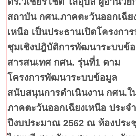
ดร.วิเชียรโชติ โสอุบล ผู้อำนวย
สถาบัน กศน.ภาคตะวันออกเฉีย
เหนือ เป็นประธานเปิดโครงการ
ชุมเชิงปฎิบัติการพัฒนาระบบข้อ
สารสนเทศ กศน. รุ่นที่1 ตาม
โครงการพัฒนาระบบข้อมูล
สนับสนุนการดำเนินงาน กศน.ใ
ภาคตะวันออกเฉียงเหนือ ประจำ
ปีงบประมาณ 2562 ณ ห้องประช