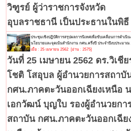
วิฑูรย์ ผู้ว่าราชการจังหวัด
อุบลราชธานี เป็นประธานในพิธี
ประชุมเชิงปฎิบัติการสรุปผลการนิเทศเพื่อขับเคลื่อนการดำเนิ
นโยบายและจุดเน้นสำนักงาน กศน.ครึ่งปี ประจำปีงบประมาณ
เมื่อ : 25 เมษายน 2562 [อ่าน : 2575]
วันที่ 25 เมษายน 2562 ดร.วิเชีย
โชติ โสอุบล ผู้อำนวยการสถาบั
กศน.ภาคตะวันออกเฉียงเหนือ 
เอกวัฒน์ บุญใบ รองผู้อำนวยกา
สถาบัน กศน.ภาคตะวันออกเฉีย