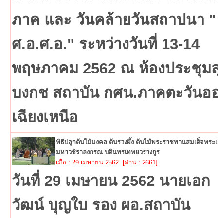
ภาค และ วันคล้ายวันสถาปนา "
ศ.อ.ศ.อ." ระหว่างวันที่ 13-14
พฤษภาคม 2562 ณ ห้องประชุมส
บงกช สถาบัน กศน.ภาคตะวันอ
เฉียงเหนือ
พิธีปลูกต้นไม้มงคล ต้นรวงผึ้ง ต้นไม้พระราชทานสมเด็จพระเจ้
มหาวชิราลงกรณ บดินทรเทพยวรางกูร
เมื่อ : 29 เมษายน 2562 [อ่าน : 2661]
วันที่ 29 เมษายน 2562 นายเอก
วัฒน์ บุญใบ รอง ผอ.สถาบัน