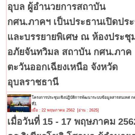
อุบล ผู้อำนวยการสถาบัน
กศน.ภาคฯ เป็นประธานเปิดประ
และบรรยายพิเศษ ณ ห้องประชุ
อภัยจันทวิมล สถาบัน กศน.ภาค
ตะวันออกเฉียงเหนือ จังหวัด
อุบลราชธานี
โครงการประชุมเชิงปฎิบัติการพัฒนาระบบข้อมูลสารสนเทศ กศน
ที่1
เมื่อ : 22 พฤษภาคม 2562 [อ่าน : 2625]
เมื่อวันที่ 15 - 17 พฤษภาคม 256