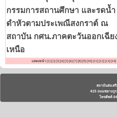
กรรมการสถานศึกษา และรดน้ำ
ดำหัวตามประเพณีสงกราต์ ณ
สถาบัน กศน.ภาคตะวันออกเฉีย
เหนือ
แสดงหน้า [
] [
] [
] [
] [
] [
] [
] [
] [
] [
] [
] [
] [
] [
] 
1
2
3
4
5
6
7
8
9
10
11
12
13
14
สถาบันส่งเสร
415 ถนนชยางกูร 
โทรศัพท์ 