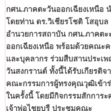
กศน.ภาคตะวันออกเฉียงเหนือ 
โดยท่าน ดร.วิเชียรโชติ โสอุบล ผ
อำนวยการสถาบัน กศน.ภาคตะะ
ออกเฉียงเหนือ พร้อมด้วยคณะคร
และบุคลากร ร่วมสืบสานประเพ
วันสงกรานต์ ทั้งนี้ได้รับเกียรติจ
คณะกรรมการผู้ทรงคุณวุฒิเข้าร
ในครั้งนี้ โดยมีกิจกรรมสักการ
เจ้าพ่อไชยบุรี ประชุมคณะ