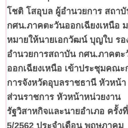
โชติ โสอุบล ผู้อำนวยการ สถาบั
กศน.ภาคตะวันออกเฉียงเหนือ 
หมายให้นายเอกวัฒน์ บุญใบ รองผ
อำนวยการสถาบัน กศน.ภาคตะว
ออกเฉียงเหนือ เข้าประชุมคณะ
การจังหวัดอุบลราชธานี หัวหน้า
ส่วนราชการ หัวหน้าหน่วยงาน
รัฐวิสาหกิจและนายอำเภอ ครั้งที่
5/2562 ประจำเดือน พฤษภาคม