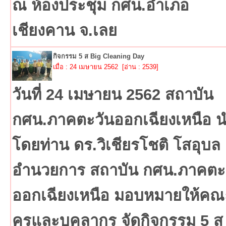
ณ ห้องประชุม กศน.อำเภอ
เชียงคาน จ.เลย
กิจกรรม 5 ส Big Cleaning Day
เมื่อ : 24 เมษายน 2562 [อ่าน : 2539]
วันที่ 24 เมษายน 2562 สถาบัน
กศน.ภาคตะวันออกเฉียงเหนือ 
โดยท่าน ดร.วิเชียรโชติ โสอุบล ผ
อำนวยการ สถาบัน กศน.ภาคตะ
ออกเฉียงเหนือ มอบหมายให้คณ
ครูและบุคลากร จัดกิจกรรม 5 ส