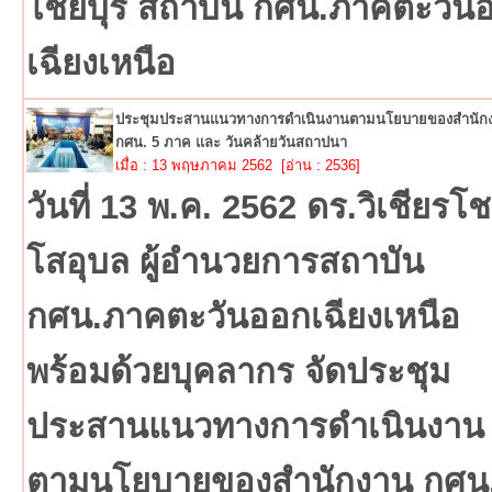
ไชยบุรี สถาบัน กศน.ภาคตะวัน
เฉียงเหนือ
ประชุมประสานแนวทางการดำเนินงานตามนโยบายของสำนัก
กศน. 5 ภาค และ วันคล้ายวันสถาปนา
เมื่อ : 13 พฤษภาคม 2562 [อ่าน : 2536]
วันที่ 13 พ.ค. 2562 ดร.วิเชียรโช
โสอุบล ผู้อำนวยการสถาบัน
กศน.ภาคตะวันออกเฉียงเหนือ
พร้อมด้วยบุคลากร จัดประชุม
ประสานแนวทางการดำเนินงาน
ตามนโยบายของสำนักงาน กศน.