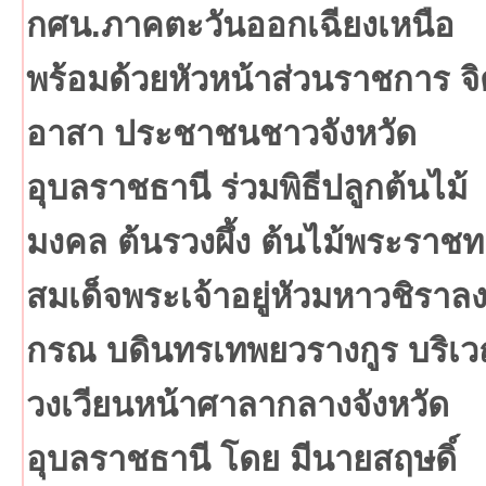
กศน.ภาคตะวันออกเฉียงเหนือ
พร้อมด้วยหัวหน้าส่วนราชการ จิ
อาสา ประชาชนชาวจังหวัด
อุบลราชธานี ร่วมพิธีปลูกต้นไม้
มงคล ต้นรวงผึ้ง ต้นไม้พระราช
สมเด็จพระเจ้าอยู่หัวมหาวชิราล
กรณ บดินทรเทพยวรางกูร บริเ
วงเวียนหน้าศาลากลางจังหวัด
อุบลราชธานี โดย มีนายสฤษดิ์