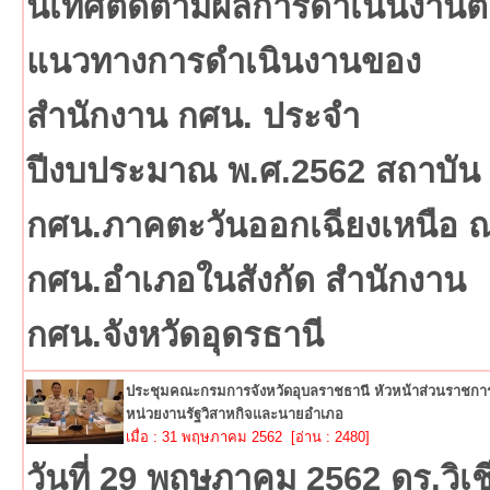
นิเทศติดตามผลการดำเนินงาน
แนวทางการดำเนินงานของ
สำนักงาน กศน. ประจำ
ปีงบประมาณ พ.ศ.2562 สถาบัน
กศน.ภาคตะวันออกเฉียงเหนือ 
กศน.อำเภอในสังกัด สำนักงาน
กศน.จังหวัดอุดรธานี
ประชุมคณะกรมการจังหวัดอุบลราชธานี หัวหน้าส่วนราชการ
หน่วยงานรัฐวิสาหกิจและนายอำเภอ
เมื่อ : 31 พฤษภาคม 2562 [อ่าน : 2480]
วันที่ 29 พฤษภาคม 2562 ดร.วิเช