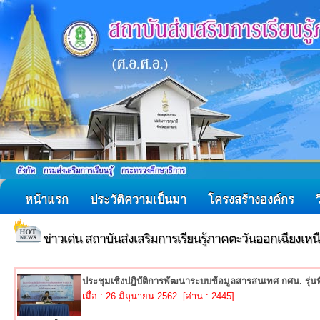
หน้าแรก
ประวัติความเป็นมา
โครงสร้างองค์กร
ข่าวเด่น สถาบันส่งเสริมการเรียนรู้ภาคตะวันออกเฉียงเหน
ประชุมเชิงปฎิบัติการพัฒนาระบบข้อมูลสารสนเทศ กศน. รุ่นที
เมื่อ : 26 มิถุนายน 2562 [อ่าน : 2445]